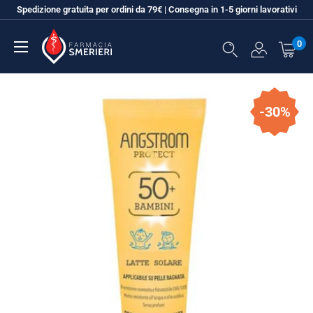
Vai
Spedizione gratuita per ordini da 79€ | Consegna in 1-5 giorni lavorativi
al
Farmacia
contenuto
0
SMERIERI
-30%