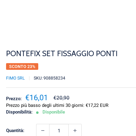
PONTEFIX SET FISSAGGIO PONTI
SCONTO 23%
FIMO SRL
SKU:
908858234
Prezzo
€16,01
Prezzo
€20,90
Prezzo:
scontato
Prezzo più basso degli ultimi 30 giorni:
€17,22 EUR
Disponibilità:
Disponibile
Quantità: